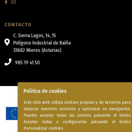
CONTACTO
C. Sierra Lagos, 14, 15
Polígono Industrial de Baíña
33682 Mieres (Asturias)
985 19 41 50
Política de cookies
Aviso legal
|
Política de privacidad
|
Política de cookies
Diseño web ::
ticmedia.es
Este sitio web utiliza cookies propias y de terceros para
mejorar nuestros servicios y optimizar su navegación.
Puedes aceptar todas las cookies pulsando el botón
Aceptar todas o configurarlas pulsando el botón
Personalizar cookies.