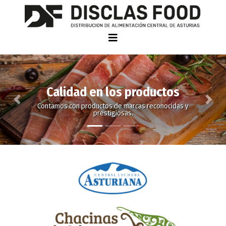
Disclas
Previous
Next
Productos lácteos