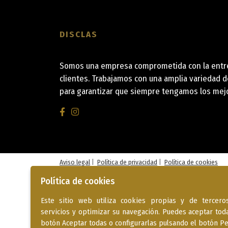
DISCLAS
Somos una empresa comprometida con la entreg
clientes. Trabajamos con una amplia variedad 
para garantizar que siempre tengamos los mej
Aviso legal
|
Política de privacidad
|
Política de cookies
Política de cookies
Este sitio web utiliza cookies propias y de tercer
servicios y optimizar su navegación. Puedes aceptar tod
botón Aceptar todas o configurarlas pulsando el botón Pe