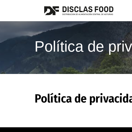
Política de pri
Política de privacid